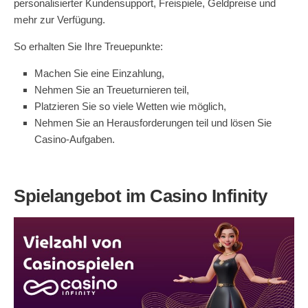
personalisierter Kundensupport, Freispiele, Geldpreise und
mehr zur Verfügung.
So erhalten Sie Ihre Treuepunkte:
Machen Sie eine Einzahlung,
Nehmen Sie an Treueturnieren teil,
Platzieren Sie so viele Wetten wie möglich,
Nehmen Sie an Herausforderungen teil und lösen Sie
Casino-Aufgaben.
Spielangebot im Casino Infinity