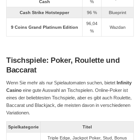
Cash
%
Cash Strike Hotstepper
96 %
Blueprint
96,04
9 Coins Grand Platinum Edition
Wazdan
%
Tischspiele: Poker, Roulette und
Baccarat
Wenn Sie mehr als nur Spielautomaten suchen, bietet
Infinity
Casino
eine gute Auswahl an Tischspielen. Online-Poker ist
eines der beliebtesten Tischspiele, aber es gibt auch Roulette,
Baccarat und Blackjack, die meisten davon in verschiedenen
Variationen.
Spielkategorie
Titel
Triple Edge, Jackpot Poker, Stud, Bonus