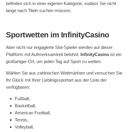
befinden sich in einer eigenen Kategorie, sodass Sie nicht
lange nach Titeln suchen müssen.
Sportwetten im InfinityCasino
Aber nicht nur engagierte Slot-Spieler werden auf dieser
Plattform mit Aufmerksamkeit belohnt.
InfinityCasino
ist ein
großartiger Ort, um jeden Tag auf Sport zu wetten.
Wählen Sie aus zahlreichen Wettmärkten und versuchen Sie
Ihr Glück mit Ihrer Lieblingssportart aus der Liste der
verfügbaren:
Fußball,
Basketball,
American Football,
Tennis,
Volleyball,