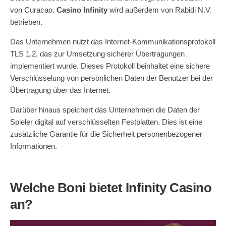
von Curacao.
Casino Infinity
wird außerdem von Rabidi N.V.
betrieben.
Das Unternehmen nutzt das Internet-Kommunikationsprotokoll
TLS 1.2, das zur Umsetzung sicherer Übertragungen
implementiert wurde. Dieses Protokoll beinhaltet eine sichere
Verschlüsselung von persönlichen Daten der Benutzer bei der
Übertragung über das Internet.
Darüber hinaus speichert das Unternehmen die Daten der
Spieler digital auf verschlüsselten Festplatten. Dies ist eine
zusätzliche Garantie für die Sicherheit personenbezogener
Informationen.
Welche Boni bietet Infinity Casino
an?