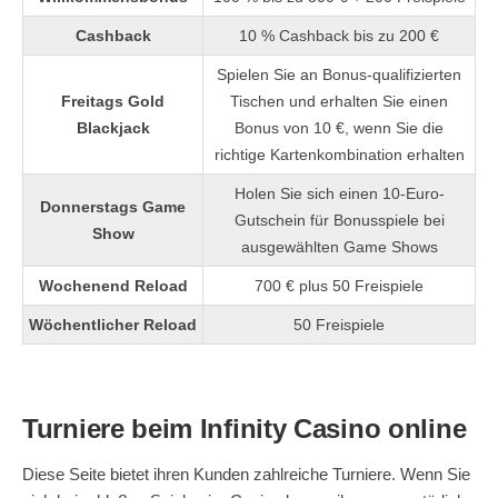
Cashback
10 % Cashback bis zu 200 €
Spielen Sie an Bonus-qualifizierten
Freitags Gold
Tischen und erhalten Sie einen
Blackjack
Bonus von 10 €, wenn Sie die
richtige Kartenkombination erhalten
Holen Sie sich einen 10-Euro-
Donnerstags Game
Gutschein für Bonusspiele bei
Show
ausgewählten Game Shows
Wochenend Reload
700 € plus 50 Freispiele
Wöchentlicher Reload
50 Freispiele
Turniere beim Infinity Casino online
Diese Seite bietet ihren Kunden zahlreiche Turniere. Wenn Sie