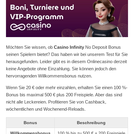
Möchten Sie wissen, ob
Casino Infinity
No Deposit Bonus
seinen Spielern bietet? Das haben wir bei unserem Test für Sie
herausgefunden. Leider gibt es in diesem Onlinecasino derzeit
keine Angebote ohne Einzahlung. Sie können jedoch den
hervorragenden Willkommensbonus nutzen.
Wenn Sie 20 € oder mehr einzahlen, erhalten Sie einen 100 %-
Bonus bis maximal 500 € plus 200 Freispiele. Aber das sind
nicht alle Leckereien. Profitieren Sie von Cashback,
wöchentlichen und Wochenend-Reloads.
Bonus
Beschreibung
Willkommensbonus
100 % bis zu 500 € + 200 Freispiele