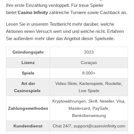
Ihre erste Einzahlung verdoppelt. Für treue Spieler
bietet
Casino Infinity
zahlreiche Turniere sowie Cashback an.
Lesen Sie in unserem Testbericht mehr darüber, welche
Aktionen einen Versuch wert sind und welche nicht. Erfahren
Sie außerdem mehr über das Angebot dieser Spielseite.
Gründungsjahr
2023
Lizenz
Curaçao
Spiele
8.000+
Art der
Video-Slots, Kartenspiele, Roulette,
Casinospiele
Live Spiele
Kryptowährungen, Skrill, Neteller, Visa,
Zahlungsmethoden
Mastercard, PaySafe,
Banküberweisung
Kundendienst
Chat 24/7,
support@casinoinfinity.com