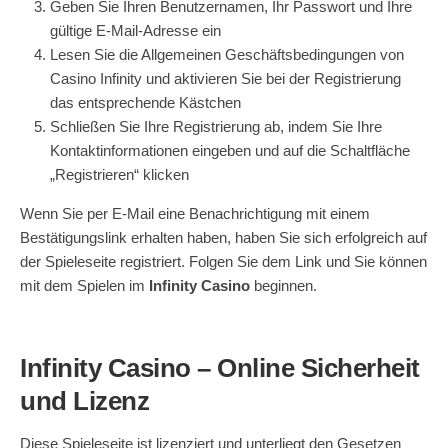
Geben Sie Ihren Benutzernamen, Ihr Passwort und Ihre
gültige E-Mail-Adresse ein
Lesen Sie die Allgemeinen Geschäftsbedingungen von
Casino Infinity und aktivieren Sie bei der Registrierung
das entsprechende Kästchen
Schließen Sie Ihre Registrierung ab, indem Sie Ihre
Kontaktinformationen eingeben und auf die Schaltfläche
„Registrieren“ klicken
Wenn Sie per E-Mail eine Benachrichtigung mit einem
Bestätigungslink erhalten haben, haben Sie sich erfolgreich auf
der Spieleseite registriert. Folgen Sie dem Link und Sie können
mit dem Spielen im
Infinity Casino
beginnen.
Infinity Casino – Online Sicherheit
und Lizenz
Diese Spieleseite ist lizenziert und unterliegt den Gesetzen