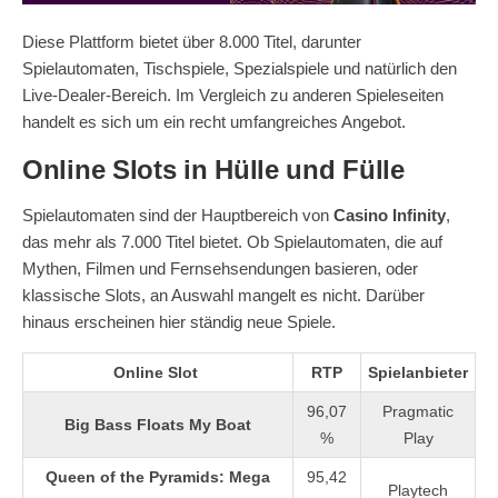
Diese Plattform bietet über 8.000 Titel, darunter
Spielautomaten, Tischspiele, Spezialspiele und natürlich den
Live-Dealer-Bereich. Im Vergleich zu anderen Spieleseiten
handelt es sich um ein recht umfangreiches Angebot.
Online Slots in Hülle und Fülle
Spielautomaten sind der Hauptbereich von
Casino Infinity
,
das mehr als 7.000 Titel bietet. Ob Spielautomaten, die auf
Mythen, Filmen und Fernsehsendungen basieren, oder
klassische Slots, an Auswahl mangelt es nicht. Darüber
hinaus erscheinen hier ständig neue Spiele.
Online Slot
RTP
Spielanbieter
96,07
Pragmatic
Big Bass Floats My Boat
%
Play
Queen of the Pyramids: Mega
95,42
Playtech