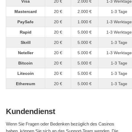
Visa
20 €
2.000 €
1-3 Werktage
Mastercard
20 €
2.000 €
1-3 Tage
PaySafe
20 €
1.000 €
1-3 Werktage
Rapid
20 €
5.000 €
1-3 Werktage
Skrill
20 €
5.000 €
1-3 Tage
Neteller
20 €
5.000 €
1-3 Werktage
Bitcoin
20 €
5.000 €
1-3 Tage
Litecoin
20 €
5.000 €
1-3 Tage
Ethereum
20 €
5.000 €
1-3 Tage
Kundendienst
Wenn Sie Fragen oder Bedenken bezüglich des Casinos
haben, können Sie sich an das Support-Team wenden. Die